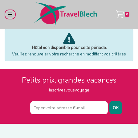
0
Hôtel non disponible pour cette période.
Veuillez renouveler votre recherche en modifiant vos critères
Petits prix, grandes vacances
inscrivezvousvoyage
OK