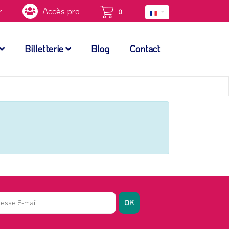
r
Accès pro
0
Billetterie
Blog
Contact
OK