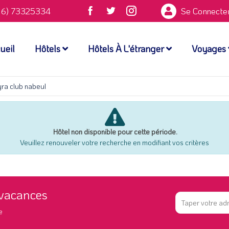
6) 73325334
Se Connecte
ueil
Hôtels
Hôtels À L'étranger
Voyages
ra club nabeul
Hôtel non disponible pour cette période.
Veuillez renouveler votre recherche en modifiant vos critères
 vacances
e