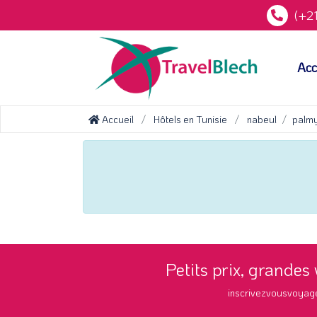
(+21
Acc
Accueil
Hôtels en Tunisie
nabeul
palmy
Petits prix, grandes
inscrivezvousvoyag