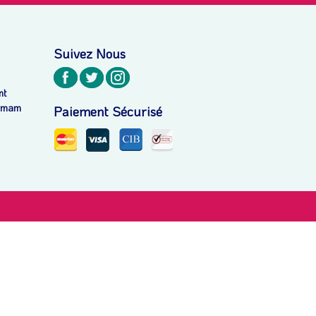
Suivez Nous
nt
ammam
Paiement Sécurisé