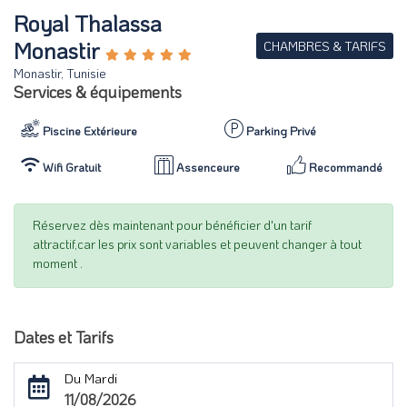
Royal Thalassa
Monastir
CHAMBRES & TARIFS
Monastir, Tunisie
Services & équipements
Piscine Extérieure
Parking Privé
Wifi Gratuit
Assenceure
Recommandé
Réservez dès maintenant pour bénéficier d'un tarif
attractif,car les prix sont variables et peuvent changer à tout
moment .
Dates et Tarifs
Du Mardi
11/08/2026