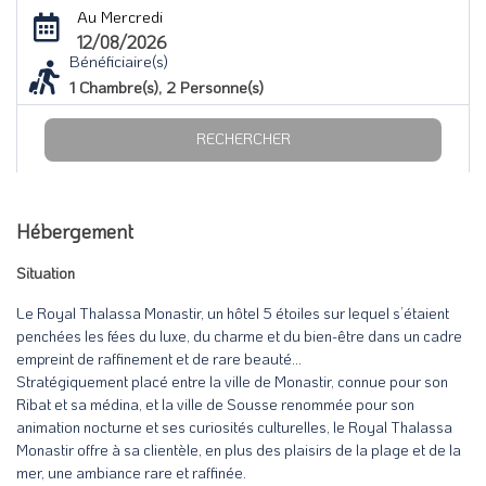
Au Mercredi
12/08/2026
Bénéficiaire(s)
1
Chambre(s),
2
Personne(s)
RECHERCHER
Hébergement
Situation
Le Royal Thalassa Monastir, un hôtel 5 étoiles sur lequel s’étaient
penchées les fées du luxe, du charme et du bien-être dans un cadre
empreint de raffinement et de rare beauté…
Stratégiquement placé entre la ville de Monastir, connue pour son
Ribat et sa médina, et la ville de Sousse renommée pour son
animation nocturne et ses curiosités culturelles, le Royal Thalassa
Monastir offre à sa clientèle, en plus des plaisirs de la plage et de la
mer, une ambiance rare et raffinée.