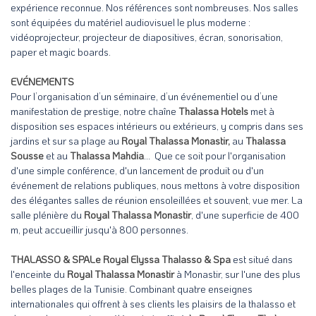
expérience reconnue. Nos références sont nombreuses. Nos salles
sont équipées du matériel audiovisuel le plus moderne :
vidéoprojecteur, projecteur de diapositives, écran, sonorisation,
paper et magic boards.
EVÉNEMENTS
Pour l’organisation d’un séminaire, d’un événementiel ou d’une
manifestation de prestige, notre chaîne
Thalassa Hotels
met à
disposition ses espaces intérieurs ou extérieurs, y compris dans ses
jardins et sur sa plage au
Royal Thalassa Monastir,
au
Thalassa
Sousse
et au
Thalassa Mahdia
... Que ce soit pour l'organisation
d'une simple conférence, d'un lancement de produit ou d'un
événement de relations publiques, nous mettons à votre disposition
des élégantes salles de réunion ensoleillées et souvent, vue mer. La
salle plénière du
Royal Thalassa Monastir
, d'une superficie de 400
m, peut accueillir jusqu'à 800 personnes.
THALASSO & SPALe Royal Elyssa Thalasso & Spa
est situé dans
l'enceinte du
Royal Thalassa Monastir
à Monastir, sur l'une des plus
belles plages de la Tunisie. Combinant quatre enseignes
internationales qui offrent à ses clients les plaisirs de la thalasso et