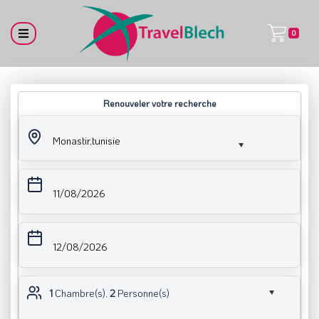
0
Renouveler votre recherche
Monastir,tunisie
11/08/2026
12/08/2026
1
Chambre(s),
2
Personne(s)