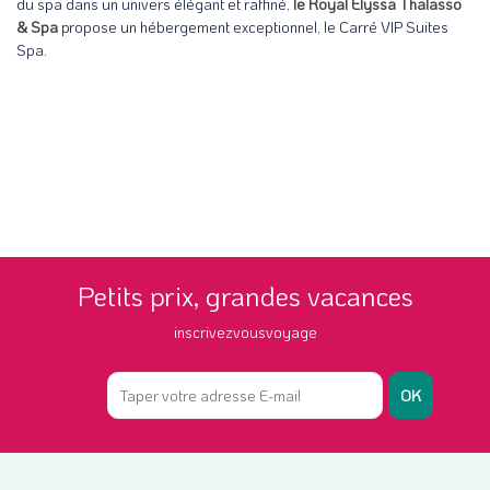
du spa dans un univers élégant et raffiné,
le Royal Elyssa Thalasso
& Spa
propose un hébergement exceptionnel, le Carré VIP Suites
Spa.
Petits prix, grandes vacances
inscrivezvousvoyage
OK