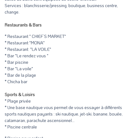
Services : blanchisserie/pressing, boutique, business centre,
change.
Restaurants & Bars
* Restaurant " CHIEF’S MARKET"
* Restaurant "MONA"
* Restaurant "LA VOILE"
* Bar "Le rendez vous "
* Bar piscine
* Bar "La voile"
* Bar de la plage
* Chicha bar
Sports & Loisirs
* Plage privée
* Une base nautique vous permet de vous essayer à différents
sports nautiques payants : ski nautique, jet-ski, banane, bouée,
catamaran, parachute ascensionnel…
* Piscine centrale