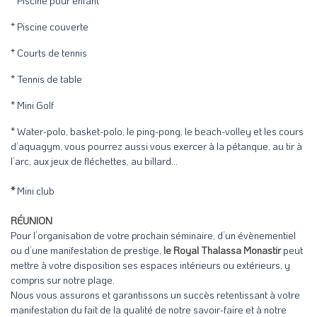
* Piscine pour enfant
* Piscine couverte
* Courts de tennis
* Tennis de table
* Mini Golf
* Water-polo, basket-polo, le ping-pong, le beach-volley et les cours
d’aquagym, vous pourrez aussi vous exercer à la pétanque, au tir à
l’arc, aux jeux de fléchettes, au billard…
*
Mini club
RÉUNION
Pour l’organisation de votre prochain séminaire, d’un évènementiel
ou d’une manifestation de prestige,
le Royal Thalassa Monastir
peut
mettre à votre disposition ses espaces intérieurs ou extérieurs, y
compris sur notre plage.
Nous vous assurons et garantissons un succès retentissant à votre
manifestation du fait de la qualité de notre savoir-faire et à notre