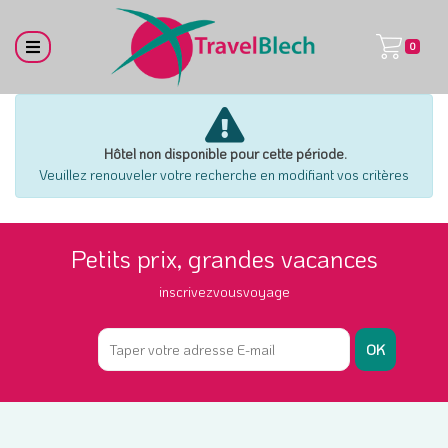
0
Hôtel non disponible pour cette période.
Veuillez renouveler votre recherche en modifiant vos critères
Petits prix, grandes vacances
inscrivezvousvoyage
OK