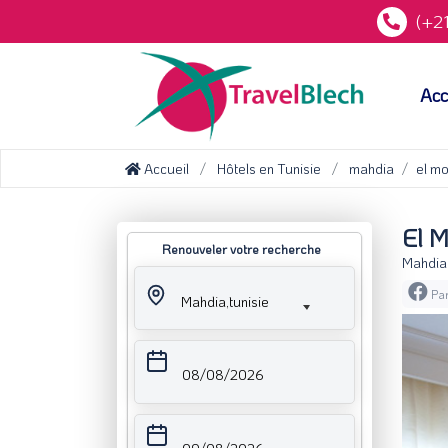
(+21
Acc
Accueil
Hôtels en Tunisie
mahdia
el m
El 
Renouveler votre recherche
Mahdia,
Par
Mahdia,tunisie
08/08/2026