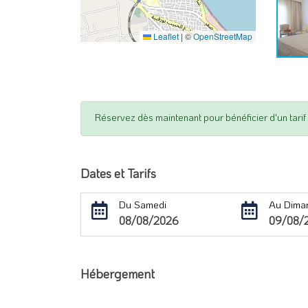
Leaflet
|
©
OpenStreetMap
Réservez dès maintenant pour bénéficier d'un tarif a
Dates et Tarifs
Du Samedi
Au Dima
08/08/2026
09/08/
Hébergement