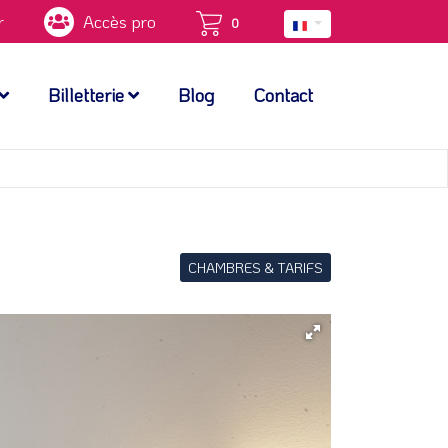
r
Accès pro
0
Billetterie
Blog
Contact
CHAMBRES & TARIFS