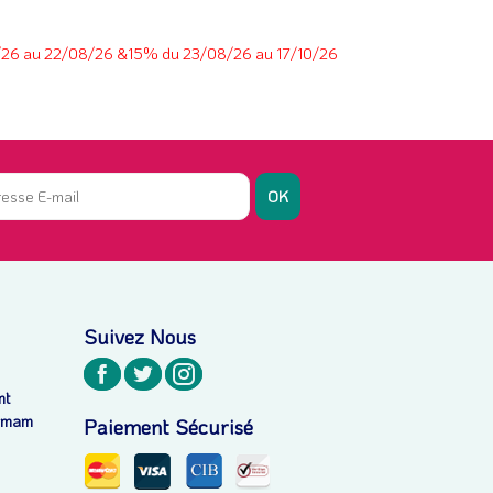
8/26 au 22/08/26 &15% du 23/08/26 au 17/10/26
OK
Suivez Nous
nt
ammam
Paiement Sécurisé