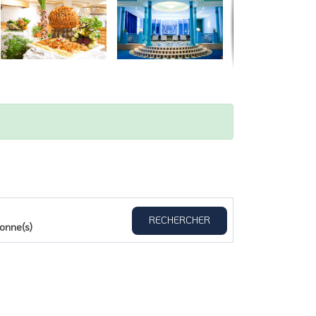
RECHERCHER
onne(s)