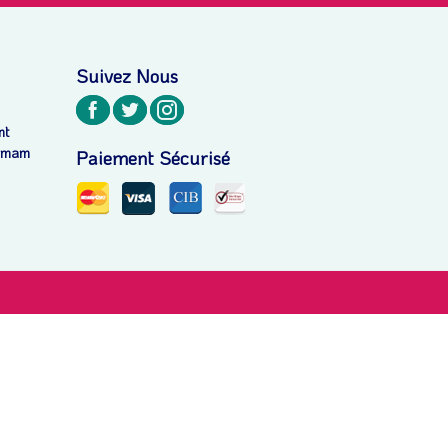
Suivez Nous
nt
ammam
Paiement Sécurisé