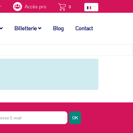
r
Accès pro
0
Billetterie
Blog
Contact
OK