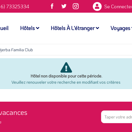
6) 73325334
Se Connecte
ueil
Hôtels
Hôtels À L'étranger
Voyages
jerba Familia Club
Hôtel non disponible pour cette période.
Veuillez renouveler votre recherche en modifiant vos critères
 vacances
e